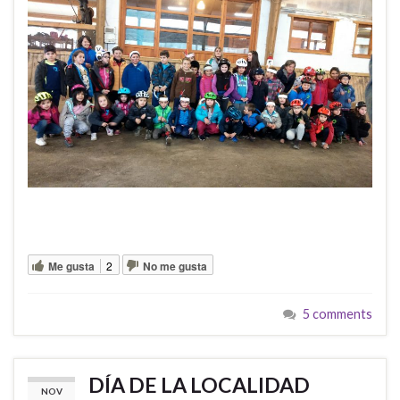
Me gusta
2
No me gusta
5 comments
DÍA DE LA LOCALIDAD
NOV