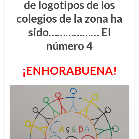
de logotipos de los
colegios de la zona ha
sido……………… El
número 4
¡ENHORABUENA!