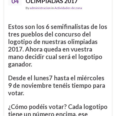
04
OLIMPIADAS 2017
By
administracion
in
Actividades de zona
Estos son los 6 semifinalistas de los
tres pueblos del concurso del
logotipo de nuestras olimpiadas
2017. Ahora queda en vuestra
mano decidir cual será el logotipo
ganador.
Desde el lunes7 hasta el miércoles
9 de noviembre tenéis tiempo para
votar.
¿Cómo podéis votar? Cada logotipo
tiene un número encima, ese