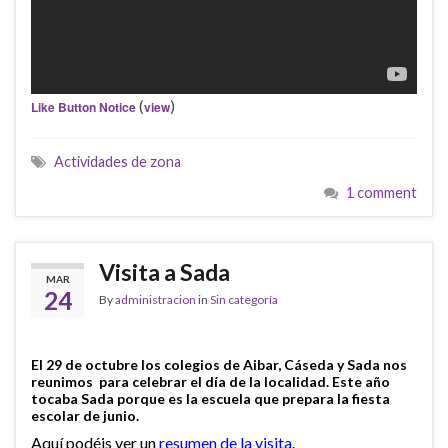
(
)
Like Button Notice
view
Actividades de zona
1 comment
Visita a Sada
MAR
24
By
administracion
in
Sin categoría
El 29 de octubre los colegios de Aibar, Cáseda y Sada nos
reunimos para celebrar el día de la localidad. Este año
tocaba Sada porque es la escuela que prepara la fiesta
escolar de junio.
Aquí podéis ver un
resumen de la visita.