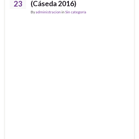
23
(Cáseda 2016)
By
administracion
in
Sin categoría