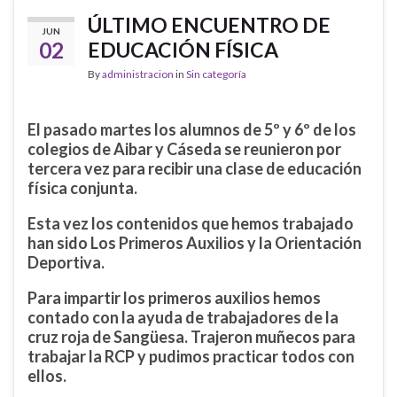
ÚLTIMO ENCUENTRO DE
JUN
02
EDUCACIÓN FÍSICA
By
administracion
in
Sin categoría
El pasado martes los alumnos de 5º y 6º de los
colegios de Aibar y Cáseda se reunieron por
tercera vez para recibir una clase de educación
física conjunta.
Esta vez los contenidos que hemos trabajado
han sido Los Primeros Auxilios y la Orientación
Deportiva.
Para impartir los primeros auxilios hemos
contado con la ayuda de trabajadores de la
cruz roja de Sangüesa. Trajeron muñecos para
trabajar la RCP y pudimos practicar todos con
ellos.