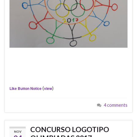
(
)
Like Button Notice
view
4 comments
CONCURSO LOGOTIPO
NOV