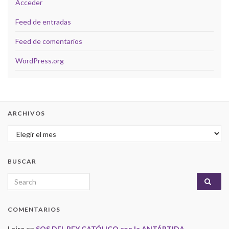
Acceder
Feed de entradas
Feed de comentarios
WordPress.org
ARCHIVOS
Archivos
BUSCAR
Search for:
COMENTARIOS
Leire
en
SOS DEL REY CATÓLICO con la ANTÁRTIDA