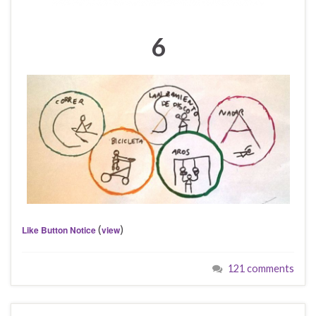
6
(
)
Like Button Notice
view
121 comments