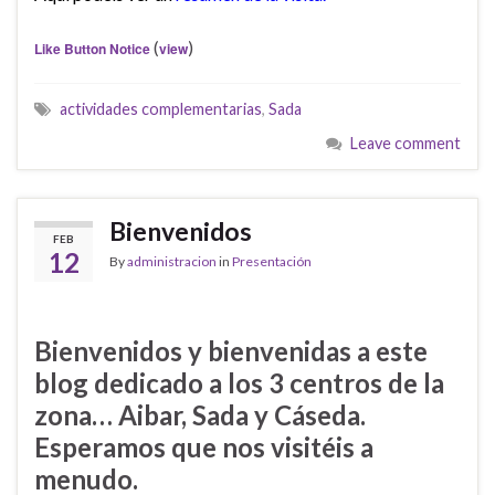
(
)
Like Button Notice
view
actividades complementarias
,
Sada
Leave comment
Bienvenidos
FEB
12
By
administracion
in
Presentación
Bienvenidos y bienvenidas a este
blog dedicado a los 3 centros de la
zona… Aibar, Sada y Cáseda.
Esperamos que nos visitéis a
menudo.