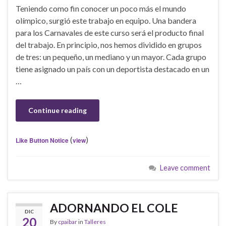
Teniendo como fin conocer un poco más el mundo
olímpico, surgió este trabajo en equipo. Una bandera
para los Carnavales de este curso será el producto final
del trabajo. En principio, nos hemos dividido en grupos
de tres: un pequeño, un mediano y un mayor. Cada grupo
tiene asignado un país con un deportista destacado en un
…
Continue reading
(
)
Like Button Notice
view
Leave comment
ADORNANDO EL COLE
DIC
20
By
cpaibar
in
Talleres