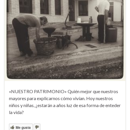
«NUESTRO PATRIMONIO» Quién mejor que nuestros
mayores para explicarnos cómo vivían. Hoy nuestros
niños y niñas, ¿estarán a años luz de esa forma de enteder
la vida?
Me gusta