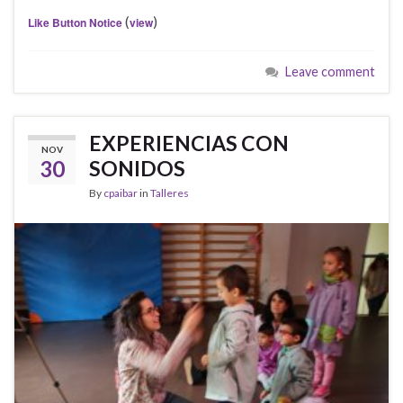
(
)
Like Button Notice
view
Leave comment
EXPERIENCIAS CON
NOV
30
SONIDOS
By
cpaibar
in
Talleres